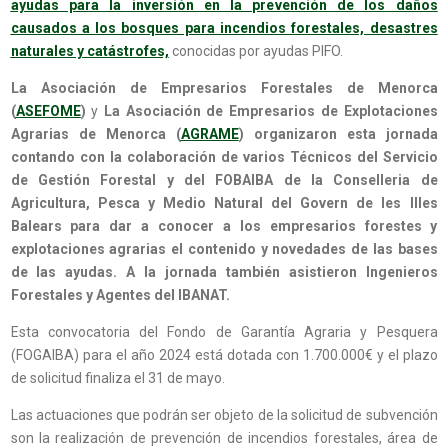
ayudas para la inversión en la prevención de los daños
causados a los bosques para incendios forestales, desastres
naturales y catástrofes,
conocidas por ayudas PIFO.
La Asociación de Empresarios Forestales de Menorca
(
ASEFOME
)
y
La Asociación de
Empresarios de Explotaciones
Agrarias de Menorca (
AGRAME
) organizaron esta jornada
contando con la colaboración de varios Técnicos del Servicio
de Gestión Forestal y del FOBAIBA de la Conselleria de
Agricultura, Pesca y Medio Natural del Govern de les Illes
Balears para dar a conocer a los empresarios forestes y
explotaciones agrarias el contenido y novedades de las bases
de las ayudas. A la jornada también asistieron Ingenieros
Forestales y Agentes del IBANAT.
Esta convocatoria del Fondo de Garantía Agraria y Pesquera
(FOGAIBA) para el año 2024 está dotada con 1.700.000€ y el plazo
de solicitud finaliza el 31 de mayo.
Las actuaciones que podrán ser objeto de la solicitud de subvención
son la realización de prevención de incendios forestales, área de