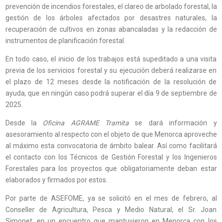
prevención de incendios forestales, el clareo de arbolado forestal, la
gestión de los árboles afectados por desastres naturales, la
recuperación de cultivos en zonas abancaladas y la redacción de
instrumentos de planificación forestal.
En todo caso, el inicio de los trabajos está supeditado a una visita
previa de los servicios forestal y su ejecución deberá realizarse en
el plazo de 12 meses desde la notificación de la resolución de
ayuda, que en ningún caso podrá superar el día 9 de septiembre de
2025.
Desde la
Oficina AGRAME Tramita
se dará información y
asesoramiento al respecto con el objeto de que Menorca aproveche
al máximo esta convocatoria de ámbito balear. Así como facilitará
el contacto con los Técnicos de Gestión Forestal y los Ingenieros
Forestales para los proyectos que obligatoriamente deban estar
elaborados y firmados por estos.
Por parte de ASEFOME, ya se solicitó en el mes de febrero, al
Conseller de Agricultura, Pesca y Medio Natural, el Sr. Joan
Simonet, en un encuentro que mantuvieron en Menorca con los