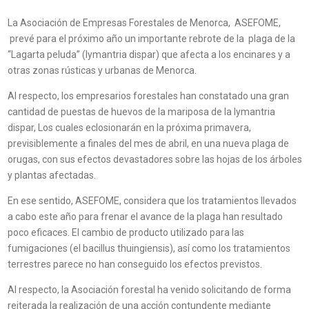
La Asociación de Empresas Forestales de Menorca, ASEFOME,
prevé para el próximo año un importante rebrote de la plaga de la
“Lagarta peluda” (lymantria dispar) que afecta a los encinares y a
otras zonas rústicas y urbanas de Menorca.
Al respecto, los empresarios forestales han constatado una gran
cantidad de puestas de huevos de la mariposa de la lymantria
dispar, Los cuales eclosionarán en la próxima primavera,
previsiblemente a finales del mes de abril, en una nueva plaga de
orugas, con sus efectos devastadores sobre las hojas de los árboles
y plantas afectadas.
En ese sentido, ASEFOME, considera que los tratamientos llevados
a cabo este año para frenar el avance de la plaga han resultado
poco eficaces. El cambio de producto utilizado para las
fumigaciones (el bacillus thuingiensis), así como los tratamientos
terrestres parece no han conseguido los efectos previstos.
Al respecto, la Asociación forestal ha venido solicitando de forma
reiterada la realización de una acción contundente mediante