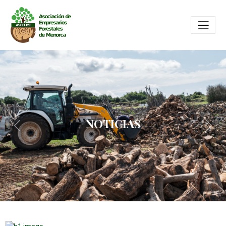
NOTICIAS
Previous
Next