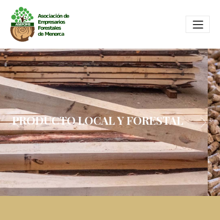
PRODUCTO LOCAL Y FORESTAL
Previous
Next