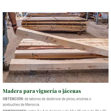
Madera para viguería o jácenas
OBTENCIÓN:
de labores de desbroce de pinos, encinas o
acebuches de Menorca.